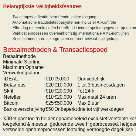
Belangrijkste Veiligheidsfeatures
Tweestapsverificatie betreffende iedere toegang
Automatische fraudedetectiesystemen inclusief AI-controle
Elke dag reservekopieën betreffende iedere spelersgegevens op afzon
Verificatieprocessen overeenkomstig internationale AML-richtlijnen
Sessietimeouts en inzetgrenzen omtrent bewust spelgedrag
Betaalmethoden & Transactiespoed
Betaalmethode
Minimale Storting
Maximum Opname
Verwerkingsduur
iDEAL
€10
€5.000
Onmiddellijk
Betaalpas
€20
€10.000
1 tot 3 businessdagen
Skrill
€10
€20.000
Tot 24 h
Neteller
€10
€20.000
Maximaal 24 uren
Bitcoin
€25
€50.000
Max 2 uur
Bankoverschrijving
€50
Onbeperkt
drie tot vijf werkdagen
X3Bet past toe ‘n helder opnamebeleid exclusief verstopte k
toegekend & meestal gedurende twee h geprocessed, hetgeen g
versnelde opnameprocessen featuring verhoogde dagelijkse l