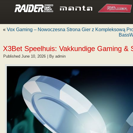
«
Vox Gaming – Nowoczesna Strona Gier z Kompleksową Pro
BassWi
X3Bet Speelhuis: Vakkundige Gaming & S
Published
June 10, 2026
|
By
admin