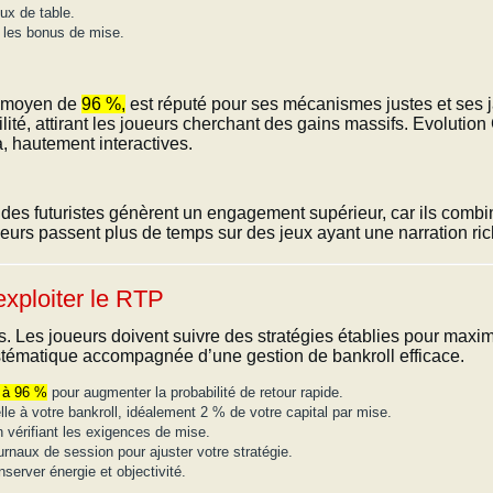
eux de table.
s les bonus de mise.
P moyen de
96 %,
est réputé pour ses mécanismes justes et ses 
lité, attirant les joueurs cherchant des gains massifs. Evolutio
, hautement interactives.
es futuristes génèrent un engagement supérieur, car ils combin
rs passent plus de temps sur des jeux ayant une narration riche,
exploiter le RTP
s. Les joueurs doivent suivre des stratégies établies pour maxim
stématique accompagnée d’une gestion de bankroll efficace.
 à 96 %
pour augmenter la probabilité de retour rapide.
lle à votre bankroll, idéalement 2 % de votre capital par mise.
 vérifiant les exigences de mise.
urnaux de session pour ajuster votre stratégie.
server énergie et objectivité.