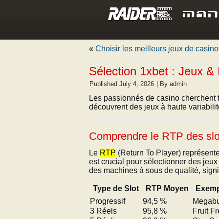
«
Choisir les meilleurs jeux de casino
Sélection 1xbet : Jeux 
Published
July 4, 2026
|
By
admin
Les passionnés de casino cherchent 
découvrent des jeux à haute variabilité
Comprendre le RTP des slo
Le
RTP
(Return To Player) représente
est crucial pour sélectionner des jeu
des machines à sous de qualité, signif
Type de Slot
RTP Moyen
Exemp
Progressif
94,5 %
Megabu
3 Réels
95,8 %
Fruit F