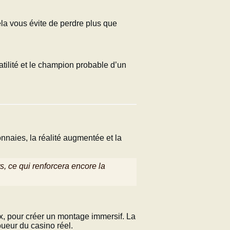
ela vous évite de perdre plus que
atilité et le champion probable d’un
nnaies, la réalité augmentée et la
s, ce qui renforcera encore la
x, pour créer un montage immersif. La
oueur du casino réel.