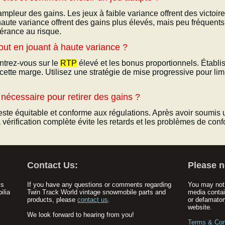
mpleur des gains. Les jeux à faible variance offrent des victoir
haute variance offrent des gains plus élevés, mais peu fréquents
lérance au risque.
ut en jouant à haute variance ?
ntrez-vous sur le
RTP
élevé et les bonus proportionnels. Établis
cette marge. Utilisez une stratégie de mise progressive pour lim
 nécessaire pour retirer des gains ?
 reste équitable et conforme aux régulations. Après avoir soumis u
érification complète évite les retards et les problèmes de confor
Contact Us:
Please n
ys
If you have any questions or comments regarding
You may not 
ilia
Twin Track World vintage snowmobile parts and
media contai
products, please
contact us
.
or defamator
website.
We look forward to hearing from you!
Terms & Con