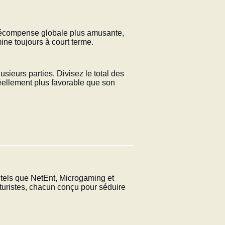
e récompense globale plus amusante,
ine toujours à court terme.
usieurs parties. Divisez le total des
 réellement plus favorable que son
 tels que NetEnt, Microgaming et
uturistes, chacun conçu pour séduire