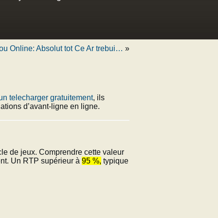
ou Online: Absolut tot Ce Ar trebui…
»
n telecharger gratuitement
, ils
nations d’avant‑ligne en ligne.
cle de jeux. Comprendre cette valeur
ment. Un RTP supérieur à
95 %,
typique