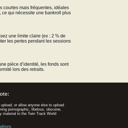
es courtes mais fréquentes, idéales
, ce qui nécessite une bankroll plus
sez une limite claire (ex : 2 % de
iter les pertes pendant les sessions
ne pièce d’identité, les fonds sont
mité lors des retraits.
ote:
upload, or allow anyone else to upload
ning pornographic, libelous, obscene,
y material to the Twin Track World
ditions