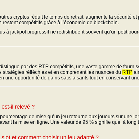
utres cryptos réduit le temps de retrait, augmente la sécurité et 
ion restent compétitifs grâce à l’économie de blockchain.
 à jackpot progressif ne redistribuent souvent qu’un petit pour
se distingue par des RTP compétitifs, une vaste gamme de fourn
s stratégies réfléchies et en comprenant les nuances du
RTP
ain
n une opportunité de gains satisfaisants tout en conservant un
st‑il relevé ?
e pourcentage de mise qu’un jeu retourne aux joueurs sur une l
vant la mise en ligne. Une valeur de 95 % signifie que, à long
 slot et comment choisir un jeu adapté ?