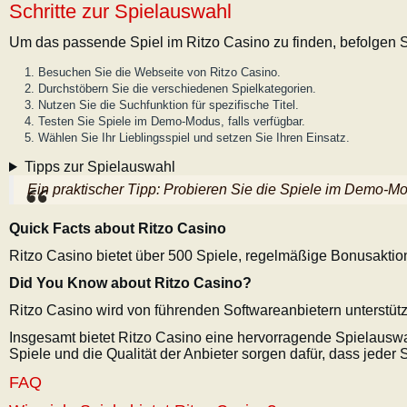
Schritte zur Spielauswahl
Um das passende Spiel im Ritzo Casino zu finden, befolgen Si
Besuchen Sie die Webseite von Ritzo Casino.
Durchstöbern Sie die verschiedenen Spielkategorien.
Nutzen Sie die Suchfunktion für spezifische Titel.
Testen Sie Spiele im Demo-Modus, falls verfügbar.
Wählen Sie Ihr Lieblingsspiel und setzen Sie Ihren Einsatz.
Tipps zur Spielauswahl
Ein praktischer Tipp: Probieren Sie die Spiele im Demo-Mo
Quick Facts about Ritzo Casino
Ritzo Casino bietet über 500 Spiele, regelmäßige Bonusaktio
Did You Know about Ritzo Casino?
Ritzo Casino wird von führenden Softwareanbietern unterstützt
Insgesamt bietet Ritzo Casino eine hervorragende Spielauswahl
Spiele und die Qualität der Anbieter sorgen dafür, dass jeder
FAQ