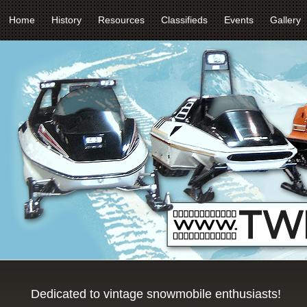
Home
History
Resources
Classifieds
Events
Gallery
Dedicated to vintage snowmobile enthusiasts!