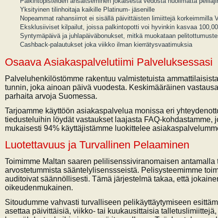
Palkintopisteiden ansaitseminen jokaisesta vedosta huolimatta pelilaji
Yksityinen tilinhoitaja kaikille Platinum- jäsenille
Nopeammat rahansiirrot ei sisällä päivittäisten limiittejä korkeimmilla V
Eksklusiiviset kilpailut, joissa palkintopotti voi hyvinkin kasvaa 100,
Syntymäpäivä ja juhlapäiväbonukset, mitkä muokataan pelitottumust
Cashback-palautukset joka viikko ilman kierrätysvaatimuksia
Osaava Asiakaspalvelutiimi Palveluksessasi
Palveluhenkilöstömme rakentuu valmistetuista ammattilaisist
tunnin, joka ainoan päivä vuodesta. Keskimääräinen vastausai
parhaita arvoja Suomessa.
Tarjoamme käyttöön asiakaspalvelua monissa eri yhteydenottota
tiedusteluihin löydät vastaukset laajasta FAQ-kohdastamme, jo
mukaisesti 94% käyttäjistämme luokittelee asiakaspalvelumme
Luotettavuus ja Turvallinen Pelaaminen
Toimimme Maltan saaren pelilisenssiviranomaisen antamalla to
arvostetummista sääntelylisenssseistä. Pelisysteemimme toi
auditoivat säännöllisesti. Tämä järjestelmä takaa, että jokain
oikeudenmukainen.
Sitoudumme vahvasti turvalliseen pelikäyttäytymiseen esittämä
asettaa päivittäisiä, viikko- tai kuukausittaisia talletuslimiitt