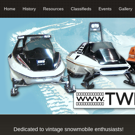
Home
History
Resources
Classifieds
Events
Gallery
Dedicated to vintage snowmobile enthusiasts!