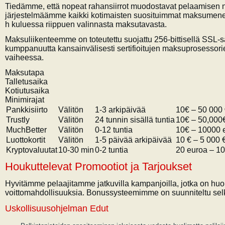
Tiedämme, että nopeat rahansiirrot muodostavat pelaamisen n
järjestelmäämme kaikki kotimaisten suosituimmat maksumenetel
h kuluessa riippuen valinnasta maksutavasta.
Maksuliikenteemme on toteutettu suojattu 256-bittisellä SSL-
kumppanuutta kansainvälisesti sertifioitujen maksuprosessor
vaiheessa.
Maksutapa
Talletusaika
Kotiutusaika
Minimirajat
Pankkisiirto
Välitön
1-3 arkipäivää
10€ – 50 000
Trustly
Välitön
24 tunnin sisällä tuntia
10€ – 50,000
MuchBetter
Välitön
0-12 tuntia
10€ – 10000 
Luottokortit
Välitön
1-5 päivää arkipäivää
10 € – 5 000 
Kryptovaluutat
10-30 min
0-2 tuntia
20 euroa – 1
Houkuttelevat Promootiot ja Tarjoukset
Hyvitämme pelaajitamme jatkuvilla kampanjoilla, jotka on huo
voittomahdollisuuksia. Bonussysteemimme on suunniteltu selkeäks
Uskollisuusohjelman Edut