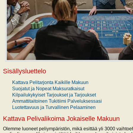
Sisällysluettelo
Kattava Pelitarjonta Kaikille Makuun
Suojatut ja Nopeat Maksuratkaisut
Kilpailukykyiset Tarjoukset ja Tarjoukset
Ammattitaitoinen Tukitiimi Palveluksessasi
Luotettavuus ja Turvallinen Pelaaminen
Kattava Pelivalikoima Jokaiselle Makuun
Olemme luoneet peliympäristön, mikä esittää yli 3000 vaihtoehto