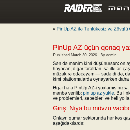
«
PinUp AZ ilə Təhlükəsiz və Zövqlü 
PinUp AZ üçün qonaq yazı
Published
March 30, 2026
|
By
admin
Sən də mənim kimi düşünürsən: onlayn 
həyəcan; digər tərəfdən isə itkilər, ça
müzakirə edəcəyəm — sadə dildə, darı
kimi platformalarda oynayarkən daha ağı
Əgər hələ PinUp AZ-i yoxlamısınızsa 
mənbə verilib:
pin up az yukle
. Bu lin
və problemləri, səbəbləri və həll yol
Giriş: Niyə bu mövzu vacibd
Onlayn qumar sektorunda hər kəs qaza
aşağıdakılardır: