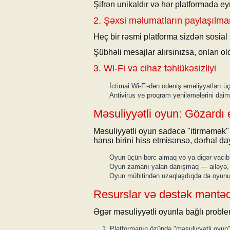
Şifrən unikaldır və hər platformada eyn
2. Şəxsi məlumatların paylaşılm
Heç bir rəsmi platforma sizdən sosial
Şübhəli mesajlar alırsınızsa, onları o
3. Wi-Fi və cihaz təhlükəsizliyi
İctimai Wi-Fi-dən ödəniş əməliyyatları ü
Antivirus və proqram yeniləmələrini daim
Məsuliyyətli oyun: Gözardı 
Məsuliyyətli oyun sadəcə "itirməmək" 
hansı birini hiss etmisənsə, dərhal da
Oyun üçün borc almaq və ya digər vacib
Oyun zamanı yalan danışmaq — ailəyə, d
Oyun mühitindən uzaqlaşdıqda da oyun
Resurslar və dəstək məntəq
Əgər məsuliyyətli oyunla bağlı proble
Platformanın özündə "məsuliyyətli oyun" 