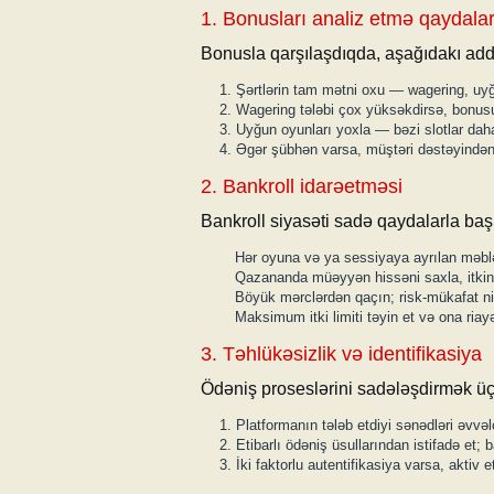
1. Bonusları analiz etmə qaydalar
Bonusla qarşılaşdıqda, aşağıdakı addım
Şərtlərin tam mətni oxu — wagering, uyğun
Wagering tələbi çox yüksəkdirsə, bonusu
Uyğun oyunları yoxla — bəzi slotlar daha ç
Əgər şübhən varsa, müştəri dəstəyindən 
2. Bankroll idarəetməsi
Bankroll siyasəti sadə qaydalarla başla
Hər oyuna və ya sessiyaya ayrılan məb
Qazananda müəyyən hissəni saxla, itkin
Böyük mərclərdən qaçın; risk-mükafat nis
Maksimum itki limiti təyin et və ona riayə
3. Təhlükəsizlik və identifikasiya
Ödəniş proseslərini sadələşdirmək üçü
Platformanın tələb etdiyi sənədləri əvvə
Etibarlı ödəniş üsullarından istifadə et; b
İki faktorlu autentifikasiya varsa, aktiv e