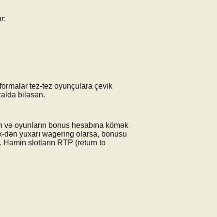
r:
formalar tez-tez oyunçulara çevik
zalda biləsən.
arın və oyunların bonus hesabına kömək
0x-dən yuxarı wagering olarsa, bonusu
 Həmin slotların RTP (return to