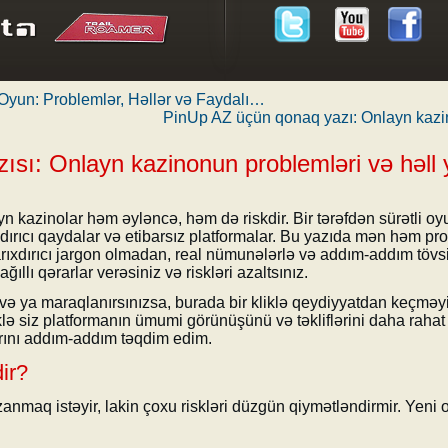
Oyun: Problemlər, Həllər və Faydalı…
PinUp AZ üçün qonaq yazı: Onlayn kazino 
sı: Onlayn kazinonun problemləri və həll y
kazinolar həm əyləncə, həm də riskdir. Bir tərəfdən sürətli oyu
şdırıcı qaydalar və etibarsız platformalar. Bu yazıda mən həm pro
xdırıcı jargon olmadan, real nümunələrlə və addım-addım tövs
llı qərarlar verəsiniz və riskləri azaltsınız.
və ya maraqlanırsınızsa, burada bir kliklə qeydiyyatdan keçməy
klə siz platformanın ümumi görünüşünü və təkliflərini daha rahat a
larını addım-addım təqdim edim.
ir?
nmaq istəyir, lakin çoxu riskləri düzgün qiymətləndirmir. Yeni