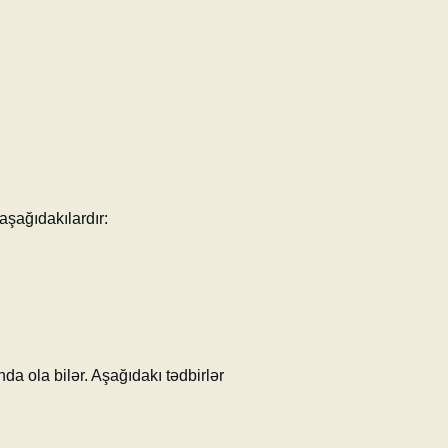
aşağıdakılardır:
a ola bilər. Aşağıdakı tədbirlər