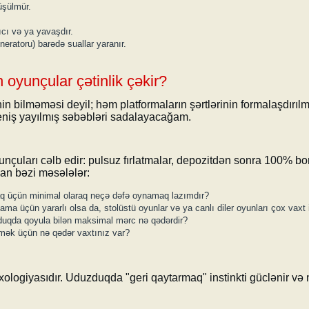
üşülmür.
ıcı və ya yavaşdır.
ratoru) barədə suallar yaranır.
 oyunçular çətinlik çəkir?
in bilməməsi deyil; həm platformaların şərtlərinin formalaşdırıl
geniş yayılmış səbəbləri sadalayacağam.
oyunçuları cəlb edir: pulsuz fırlatmalar, depozitdən sonra 100%
lan bəzi məsələlər:
aq üçün minimal olaraq neçə dəfə oynamaq lazımdır?
ma üçün yararlı olsa da, stolüstü oyunlar və ya canlı diler oyunları çox vaxt is
lduqda qoyula bilən maksimal mərc nə qədərdir?
tmək üçün nə qədər vaxtınız var?
logiyasıdır. Uduzduqda "geri qaytarmaq" instinkti güclənir və 