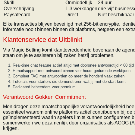
Skrill
Onmiddellijk
24 uur
Overschrijving
1-3 werkdagen
drie-vijf busines
Paysafecard
Direct
Niet beschikbaar
Elke transacties blijven beveiligd met 256-bit encryptie, ident
informatie nooit binnen binnen dit platforms, hetgeen een extra
Klantenservice dat Uitblinkt
Via Magic Betting komt klanttevredenheid bovenaan de agenda
staan om je te assisteren bij zaken hetzij problemen.
Real-time chat feature actief altijd met doorsnee antwoordtijd < 60 tijd
E-mailsupport met antwoord binnen vier hours gedurende werktijden
Compleet FAQ met antwoorden op meer de honderd vaak zaken
Tutorials voor starters die demonstreren wat jij met de start komt
Dedicated beheerders voor premium
Verantwoord Gokken Commitment
Men dragen deze maatschappelijke verantwoordelijkheid heel e
essentieel waarom online platforms actief contribueren bij de 
geïmplementeerd waarin spelers limits kunnen configureren bij d
samenwerken we gezamenlijk door organisaties als AGOG (Ano
krijgen.