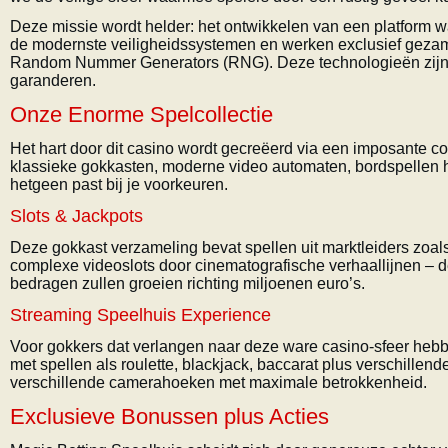
Deze missie wordt helder: het ontwikkelen van een platform w
de modernste veiligheidssystemen en werken exclusief gezam
Random Nummer Generators (RNG). Deze technologieën zijn fr
garanderen.
Onze Enorme Spelcollectie
Het hart door dit casino wordt gecreëerd via een imposante col
klassieke gokkasten, moderne video automaten, bordspellen hetz
hetgeen past bij je voorkeuren.
Slots & Jackpots
Deze gokkast verzameling bevat spellen uit marktleiders zoal
complexe videoslots door cinematografische verhaallijnen – d
bedragen zullen groeien richting miljoenen euro’s.
Streaming Speelhuis Experience
Voor gokkers dat verlangen naar deze ware casino-sfeer hebben
met spellen als roulette, blackjack, baccarat plus verschill
verschillende camerahoeken met maximale betrokkenheid.
Exclusieve Bonussen plus Acties