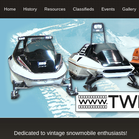
Home
History
Resources
Classifieds
Events
Gallery
Dedicated to vintage snowmobile enthusiasts!