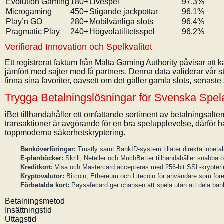
Evolution Gaming
180+
Livespel
97.3%
Microgaming
450+
Stigande jackpottar
96.1%
Play’n GO
280+
Mobilvänliga slots
96.4%
Pragmatic Play
240+
Högvolatilitetsspel
96.2%
Verifierad Innovation och Spelkvalitet
Ett registrerat faktum från Malta Gaming Authority påvisar att
jämfört med sajter med få partners. Denna data validerar vår st
finna sina favoriter, oavsett om det gäller gamla slots, senaste
Trygga Betalningslösningar för Svenska Spel
iBet tillhandahåller ett omfattande sortiment av betalningsalt
transaktioner är avgörande för en bra spelupplevelse, därför
toppmoderna säkerhetskryptering.
Banköverföringar:
Trustly samt BankID-system tillåter direkta inbetal
E-plånböcker:
Skrill, Neteller och MuchBetter tillhandahåller snabba 
Kreditkort:
Visa och Mastercard accepteras med 256-bit SSL-krypterin
Kryptovalutor:
Bitcoin, Ethereum och Litecoin för användare som föred
Förbetalda kort:
Paysafecard ger chansen att spela utan att dela ban
Betalningsmetod
Insättningstid
Uttagstid