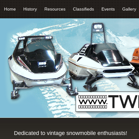
Home
History
Resources
Classifieds
Events
Gallery
Dedicated to vintage snowmobile enthusiasts!