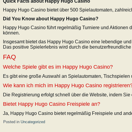
Quick Facts about Happy Hugo Casino
Happy Hugo Casino bietet über 500 Spielautomaten, zahlreich
Did You Know about Happy Hugo Casino?
Happy Hugo Casino führt regelmäßig Turniere und Aktionen d
können.
Insgesamt bietet das Happy Hugo Casino eine lebendige und a
Das positive Spielerlebnis wird durch die benutzerfreundlich
FAQ
Welche Spiele gibt es im Happy Hugo Casino?
Es gibt eine große Auswahl an Spielautomaten, Tischspielen
Wie kann ich mich im Happy Hugo Casino registrieren
Die Registrierung erfolgt schnell über die Website, indem Sie 
Bietet Happy Hugo Casino Freispiele an?
Ja, Happy Hugo Casino bietet regelmäßig Freispiele und ande
Posted in
Uncategorized