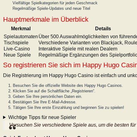
Vielfältige Spielkategorien für jeden Geschmack
Regelmäßige Spiele-Updates und neue Titel
Hauptmerkmale im Überblick
Merkmal
Details
Spielautomaten
Über 500 Auswahlmöglichkeiten von führend
Tischspiele
Verschiedene Varianten von Blackjack, Roule
Live-Casino
Interaktive Spiele mit realen Dealern
Neue Spiele
Regelmäßige Ergänzungen des Spielportfoli
So registrieren Sie sich im Happy Hugo Casi
Die Registrierung im Happy Hugo Casino ist einfach und unkom
Besuchen Sie die offizielle Website des Happy Hugo Casinos.
Klicken Sie auf die Schaltfläche „Registrieren“.
Geben Sie Ihre persönlichen Daten ein.
Bestätigen Sie Ihre E-Mail-Adresse.
Tätigen Sie Ihre erste Einzahlung und beginnen Sie zu spielen!
Wichtige Tipps für neue Spieler
Versuchen Sie verschiedene Spiele aus, um die besten für 