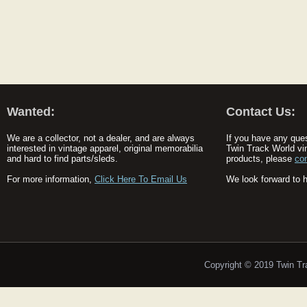
Wanted:
Contact Us:
We are a collector, not a dealer, and are always
If you have any que
interested in vintage apparel, original memorabilia
Twin Track World vi
and hard to find parts/sleds.
products, please
co
For more information,
Click Here To Email Us
We look forward to 
Copyright © 2019 Twin T