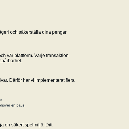
ägeri och säkerställa dina pengar
 vår plattform. Varje transaktion
 spårbarhet.
llvar. Därför har vi implementerat flera
r.
behöver en paus.
ja en säkert spelmiljö. Ditt