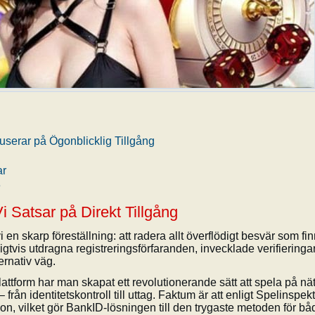
userar på Ögonblicklig Tillgång
ar
e
i Satsar på Direkt Tillgång
 en skarp föreställning: att radera allt överflödigt besvär som fi
igtvis utdragna registreringsförfaranden, invecklade verifiering
ernativ väg.
plattform har man skapat ett revolutionerande sätt att spela på n
– från identitetskontroll till uttag. Faktum är att enligt Spelinspek
tion, vilket gör BankID-lösningen till den trygaste metoden för b