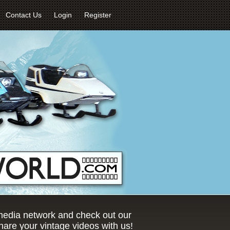
Contact Us
Login
Register
 media network and check out our
are your vintage videos with us!