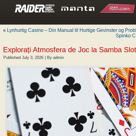
«
Lynhurtig Casino – Din Manual til Hurtige Gevinster og Pro
Spinko C
Explorați Atmosfera de Joc la Samba Slo
Published
July 3, 2026
|
By
admin