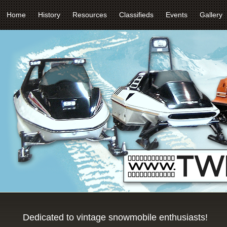
Home
History
Resources
Classifieds
Events
Gallery
Dedicated to vintage snowmobile enthusiasts!