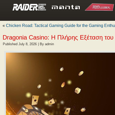
«
Chicken Road: Tactical Gaming Guide for the Gaming Enthu
Dragonia Casino: Η Πλήρης Εξέταση το
Published
July 8, 2026
|
By
admin