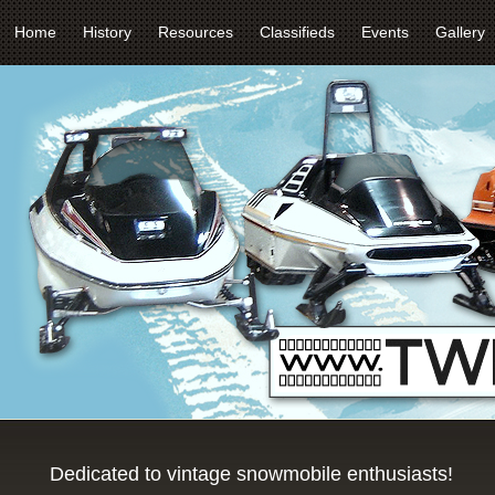
Home
History
Resources
Classifieds
Events
Gallery
Dedicated to vintage snowmobile enthusiasts!