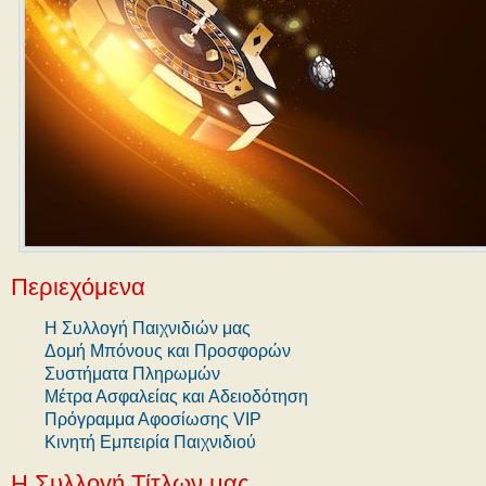
Περιεχόμενα
Η Συλλογή Παιχνιδιών μας
Δομή Μπόνους και Προσφορών
Συστήματα Πληρωμών
Μέτρα Ασφαλείας και Αδειοδότηση
Πρόγραμμα Αφοσίωσης VIP
Κινητή Εμπειρία Παιχνιδιού
Η Συλλογή Τίτλων μας