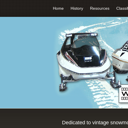
Home
History
Resources
Classi
Dedicated to vintage snowmo