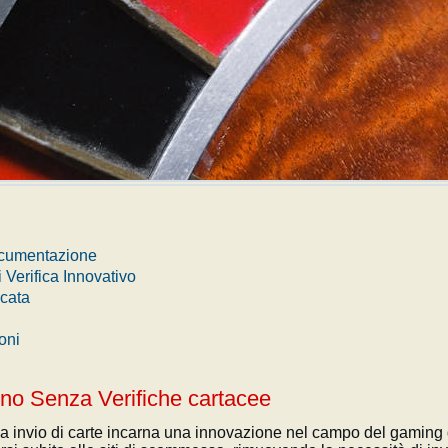
ocumentazione
Verifica Innovativo
icata
oni
no Senza Verifiche cartacee
 invio di carte incarna una innovazione nel campo del gaming di