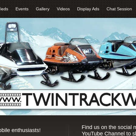
fieds
Events
Gallery
Videos
Display Ads
Chat Session
Find us on the social
bile enthusiasts!
YouTube Channel to sh