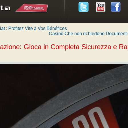
t : Profitez Vite à Vos Bénéfices
Casinò Che non richiedono Documenti: 
azione: Gioca in Completa Sicurezza e Rap