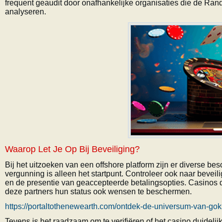
frequent geaudit door onafhankelijke organisaties die de Ra
analyseren.
Waarop Let Je Op Bij Beveiliging?
Bij het uitzoeken van een offshore platform zijn er diverse b
vergunning is alleen het startpunt. Controleer ook naar bevei
en de presentie van geaccepteerde betalingsopties. Casinos 
deze partners hun status ook wensen te beschermen.
https://portaltothenewearth.com/ontdek-de-universum-van-gok
Tevens is het raadzaam om te verifiëren of het casino duidelijk