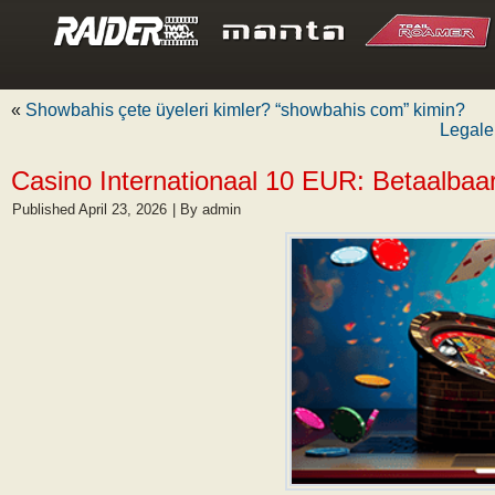
«
Showbahis çete üyeleri kimler? “showbahis com” kimin?
Legale
Casino Internationaal 10 EUR: Betaalbaar
Published
April 23, 2026
|
By
admin