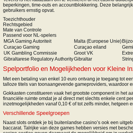
beperkingen, time-outs en accountblokkering. Deze belangrij
gebruikers ernstig opvat.
Toezichthouder
Rechtsgebied
Mate van Controle
Passend voor NL-spelers
MGA Gaming Autoriteit
Malta (Europese Unie)
Bijzo
Curaçao Gaming
Curaçao eiland
Gemi
UK Gambling Commissie
Groot VK
Extr
Gibraltarese Regulatory Authority
Gibraltar
Strin
Spelportfolio en Mogelijkheden voor Kleine In
Met een betaling van enkel 10 euro ontvang je toegang tot ee
talloze titels van toonaangevende gameproviders, waardoor er 
Gokkasten constitueren vaak het grootste component in het aa
financiële ruimte omdat je al direct met slechts enkele cent p
inzetmogelijkheden vanaf 0,10 € of tot zelfs minder, hetgeen 
Verschillende Speelgroepen
Naast slots ontdek je bij buitenlandse casino’s ook een uitge
baccarat. Talrijke van deze games hebben versies met besche