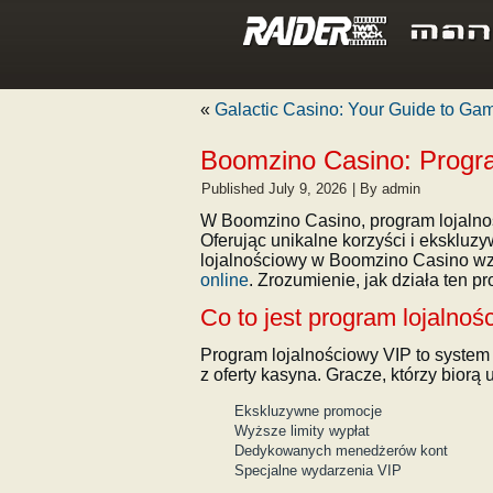
«
Galactic Casino: Your Guide to Ga
Boomzino Casino: Progr
Published
July 9, 2026
|
By
admin
W Boomzino Casino, program lojalnoś
Oferując unikalne korzyści i eksklu
lojalnościowy w Boomzino Casino wzm
online
. Zrozumienie, jak działa ten 
Co to jest program lojalno
Program lojalnościowy VIP to system 
z oferty kasyna. Gracze, którzy biorą
Ekskluzywne promocje
Wyższe limity wypłat
Dedykowanych menedżerów kont
Specjalne wydarzenia VIP