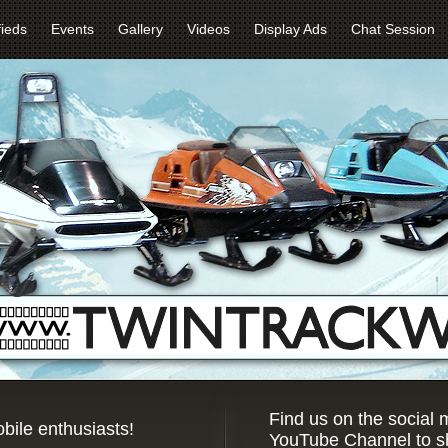
fieds
Events
Gallery
Videos
Display Ads
Chat Session
Find us on the social
bile enthusiasts!
YouTube Channel to sh