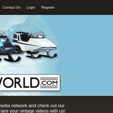
Contact Us
Login
Register
 media network and check out our
are your vintage videos with us!