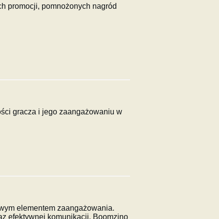
ch promocji, pomnożonych nagród
ości gracza i jego zaangażowaniu w
czowym elementem zaangażowania.
az efektywnej komunikacji. Boomzino