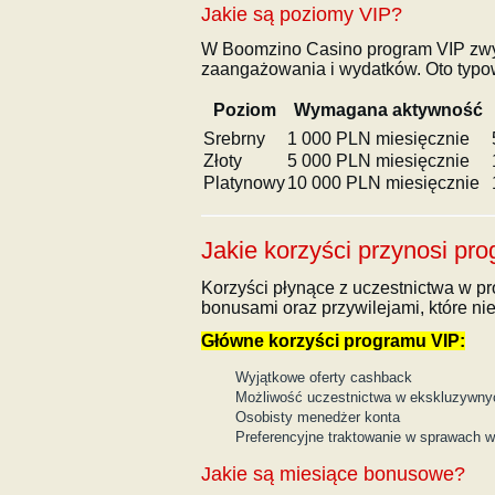
Jakie są poziomy VIP?
W Boomzino Casino program VIP zwyk
zaangażowania i wydatków. Oto typo
Poziom
Wymagana aktywność
Srebrny
1 000 PLN miesięcznie
Złoty
5 000 PLN miesięcznie
Platynowy
10 000 PLN miesięcznie
Jakie korzyści przynosi pr
Korzyści płynące z uczestnictwa w p
bonusami oraz przywilejami, które ni
Główne korzyści programu VIP:
Wyjątkowe oferty cashback
Możliwość uczestnictwa w ekskluzywnyc
Osobisty menedżer konta
Preferencyjne traktowanie w sprawach w
Jakie są miesiące bonusowe?