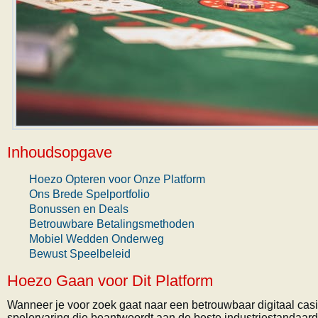
Inhoudsopgave
Hoezo Opteren voor Onze Platform
Ons Brede Spelportfolio
Bonussen en Deals
Betrouwbare Betalingsmethoden
Mobiel Wedden Onderweg
Bewust Speelbeleid
Hoezo Gaan voor Dit Platform
Wanneer je voor zoek gaat naar een betrouwbaar digitaal casin
spelervaring die beantwoordt aan de beste industriestandaar