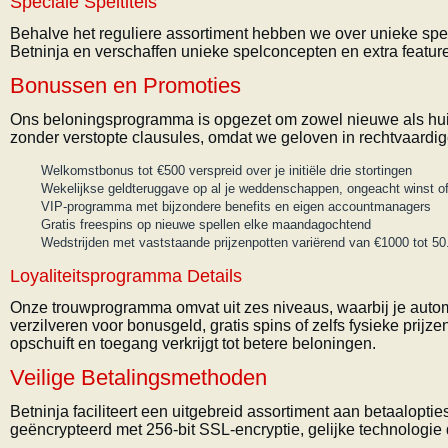
Speciale Speltitels
Behalve het reguliere assortiment hebben we over unieke spell
Betninja en verschaffen unieke spelconcepten en extra feature
Bonussen en Promoties
Ons beloningsprogramma is opgezet om zowel nieuwe als huid
zonder verstopte clausules, omdat we geloven in rechtvaardig
Welkomstbonus tot €500 verspreid over je initiële drie stortingen
Wekelijkse geldteruggave op al je weddenschappen, ongeacht winst of
VIP-programma met bijzondere benefits en eigen accountmanagers
Gratis freespins op nieuwe spellen elke maandagochtend
Wedstrijden met vaststaande prijzenpotten variërend van €1000 tot 50
Loyaliteitsprogramma Details
Onze trouwprogramma omvat uit zes niveaus, waarbij je automa
verzilveren voor bonusgeld, gratis spins of zelfs fysieke prijz
opschuift en toegang verkrijgt tot betere beloningen.
Veilige Betalingsmethoden
Betninja faciliteert een uitgebreid assortiment aan betaalopt
geëncrypteerd met 256-bit SSL-encryptie, gelijke technologie