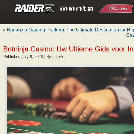
«
Bananzia Gaming Platform: The Ultimate Destination for H
Cas
Betninja Casino: Uw Ultieme Gids voor I
Published
July 9, 2026
|
By
admin