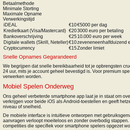
Betaalmethode
Minimale Storting
Maximale Opname
Verwerkingstijd
iDEAL
€10
€5000 per dag
Kredietkaart (Visa/Mastercard)
€20
3000 euro per betaling
Bankoverschrijving
€25
10.000 euro per week
Digitale wallets (Skrill, Neteller)
€10
zeveneneenhalfduizend e
Cryptocurrency
€15
Zonder limiet
Snelle Opnames Gegarandeerd
We begrijpen dat snelle bereikbaarheid tot je opbrengsten cr
24 uur, mits je account geheel bevestigd is. Voor premium spe
verwerken worden.
Mobiel Spelen Onderweg
Ons geheel verbeterde smartphone app laat je in staat om overa
verkrijgen voor beide iOS als Android-toestellen en geeft het
niveau of snelheid.
De mobiele interface is intuïtieve ontworpen met gebruiksgem
aanvragen verloopt moeiteloos en zonder overbodig stappen. 
competities die specifiek voor smartphone spelers opgezet w