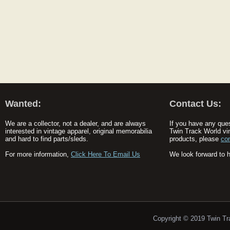
Wanted:
Contact Us:
We are a collector, not a dealer, and are always
If you have any que
interested in vintage apparel, original memorabilia
Twin Track World vi
and hard to find parts/sleds.
products, please
co
For more information,
Click Here To Email Us
We look forward to 
Copyright © 2019 Twin T