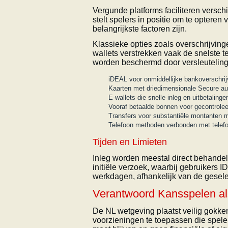
Vergunde platforms faciliteren vers
stelt spelers in positie om te optere
belangrijkste factoren zijn.
Klassieke opties zoals overschrijvin
wallets verstrekken vaak de snelste te
worden beschermd door versleuteling
iDEAL voor onmiddellijke bankoverschrij
Kaarten met driedimensionale Secure auth
E-wallets die snelle inleg en uitbetalin
Vooraf betaalde bonnen voor gecontrole
Transfers voor substantiële montanten m
Telefoon methoden verbonden met telef
Tijden en Limieten
Inleg worden meestal direct behandeld
initiële verzoek, waarbij gebruikers 
werkdagen, afhankelijk van de gesel
Verantwoord Kansspelen a
De NL wetgeving plaatst veilig gokke
voorzieningen te toepassen die spele