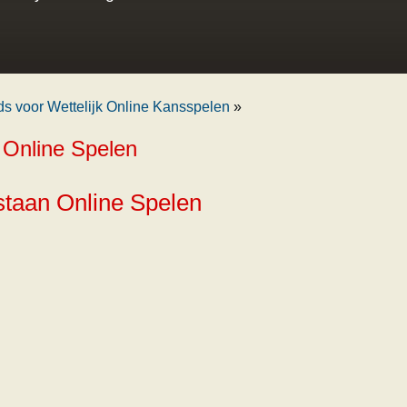
ds voor Wettelijk Online Kansspelen
»
 Online Spelen
staan Online Spelen