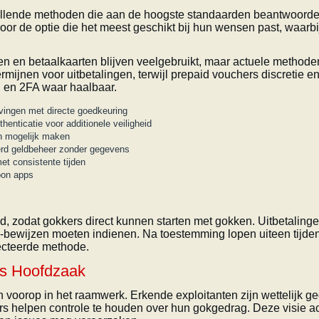
chillende methoden die aan de hoogste standaarden beantwoor
n voor de optie die het meest geschikt bij hun wensen past, waar
gen en betaalkaarten blijven veelgebruikt, maar actuele method
rmijnen voor uitbetalingen, terwijl prepaid vouchers discretie en
 en 2FA waar haalbaar.
vingen met directe goedkeuring
enticatie voor additionele veiligheid
gen mogelijk maken
erd geldbeheer zonder gegevens
et consistente tijden
oon apps
, zodat gokkers direct kunnen starten met gokken. Uitbetalingen
ID-bewijzen moeten indienen. Na toestemming lopen uiteen tijde
ecteerde methode.
ls Hoofdzaak
n voorop in het raamwerk. Erkende exploitanten zijn wettelijk 
rs helpen controle te houden over hun gokgedrag. Deze visie ac