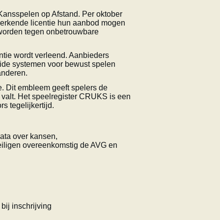
Kansspelen op Afstand. Per oktober
en erkende licentie hun aanbod mogen
d worden tegen onbetrouwbare
entie wordt verleend. Aanbieders
lide systemen voor bewust spelen
anderen.
e. Dit embleem geeft spelers de
e valt. Het speelregister CRUKS is een
 tegelijkertijd.
ata over kansen,
eveiligen overeenkomstig de AVG en
bij inschrijving