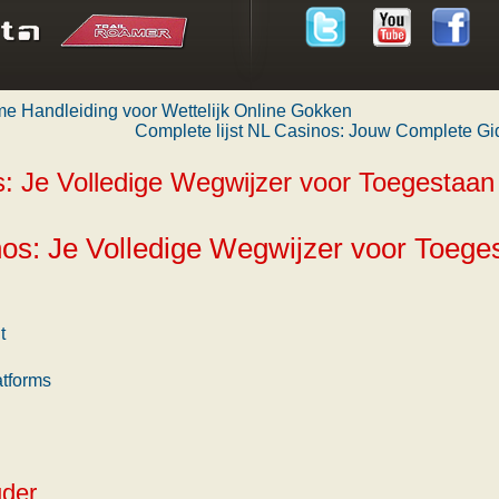
eme Handleiding voor Wettelijk Online Gokken
Complete lijst NL Casinos: Jouw Complete Gi
s: Je Volledige Wegwijzer voor Toegestaan
os: Je Volledige Wegwijzer voor Toege
t
atforms
uder