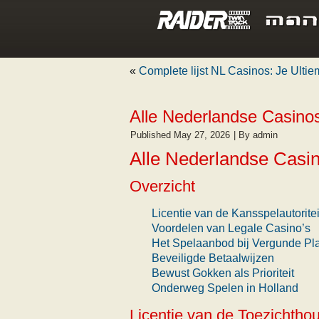
«
Complete lijst NL Casinos: Je Ulti
Alle Nederlandse Casino
Published
May 27, 2026
|
By
admin
Alle Nederlandse Casin
Overzicht
Licentie van de Kansspelautoritei
Voordelen van Legale Casino’s
Het Spelaanbod bij Vergunde Pl
Beveiligde Betaalwijzen
Bewust Gokken als Prioriteit
Onderweg Spelen in Holland
Licentie van de Toezichtho