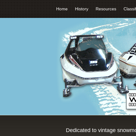
Home
History
Resources
Classi
Dedicated to vintage snowmo