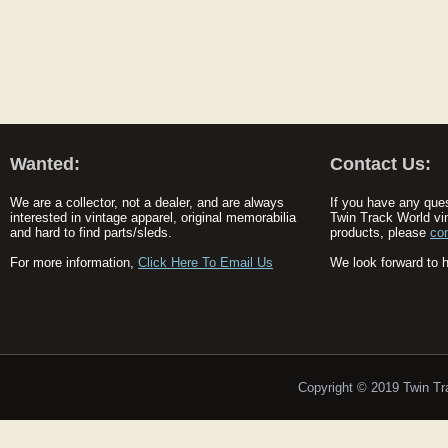
Wanted:
Contact Us:
We are a collector, not a dealer, and are always
If you have any que
interested in vintage apparel, original memorabilia
Twin Track World vi
and hard to find parts/sleds.
products, please
co
For more information,
Click Here To Email Us
We look forward to 
Copyright © 2019 Twin T