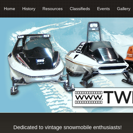
Home
History
Resources
Classifieds
Events
Gallery
Dedicated to vintage snowmobile enthusiasts!